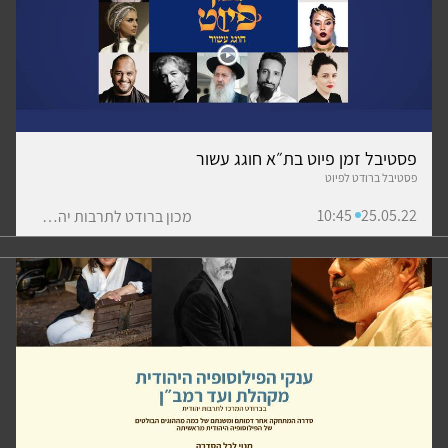
פסטיבל זמן פיוט בת״א חוגג עשור
פסטיבל ברודט לפיוט
10:45
25.05.22
מכון ברודט לתרבות יהודית