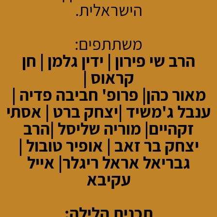
הישראלית.
משתתפים:
הרב שי פירון | ידין גלמן | חן
קראוס |
מאור כהן
|
פרופ' חביבה פדיה
|
ענבל ג'משיד
|
יצחק ברט
|
אסתי
זקהיים
|
מוריה שליסל |
הרב
יצחק בר זאב |
אופיר טובול |
גבריאל אראל ריגלר
|
אייל
עקיבא
תכנית הלילה: