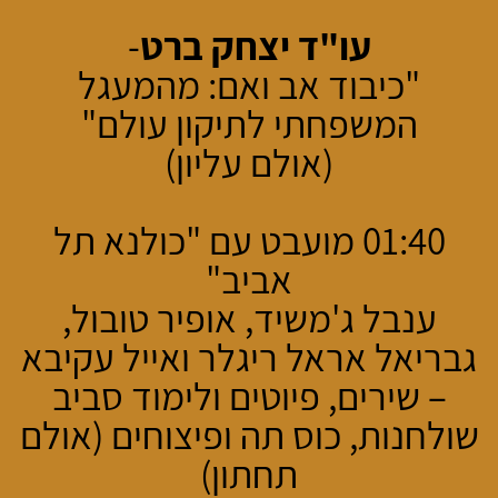
עו"ד יצחק ברט
-
"כיבוד אב ואם: מהמעגל
המשפחתי לתיקון עולם"
(אולם עליון)
01:40 מועבט עם "כולנא תל
אביב"
ענבל ג'משיד, אופיר טובול,
גבריאל אראל ריגלר ואייל עקיבא
– שירים, פיוטים ולימוד סביב
שולחנות, כוס תה ופיצוחים (אולם
תחתון)