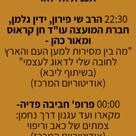
22:30
הרב שי פירון, ידין גלמן,
חברת המועצה עו"ד חן קראוס
ומאור כהן -
"מה בין מסירות למען העם והארץ
לחובה שלי לדאוג לעצמי"
(בשיתוף ליבא)
(אודיטוריום המרכז)
00:00
פרופ' חביבה פדיה-
מקארו ועד עגנון דרך נחמן:
צמתים של כאב וריפוי
(אודיטוריום המרכז)