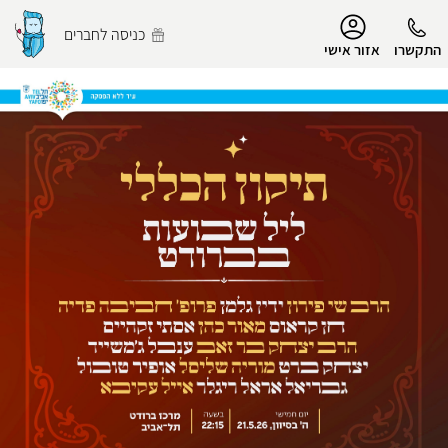
נגישות
כניסה לחברים
התקשרו
אזור אישי
הפרופיל שלי
התנתק