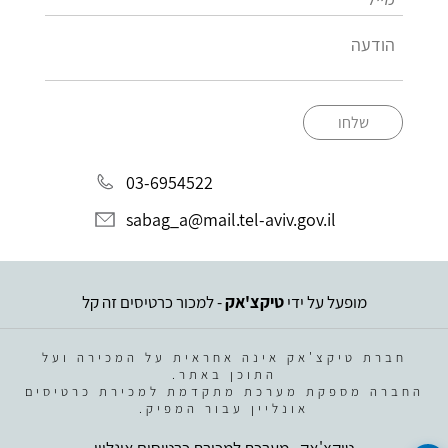
שלחו
03-6954522
sabag_a@mail.tel-aviv.gov.il
מופעל על ידי
טיקצ'אק
- למכור כרטיסים זה קל
חברת טיקצ'אק אינה אחראית על המכירה ועל
התוכן באתר.
החברה מספקת מערכת מתקדמת למכירת כרטיסים
אונליין עבור המפיק.
טיקצ'אק - מערכת למכירת כרטיסים אונליין