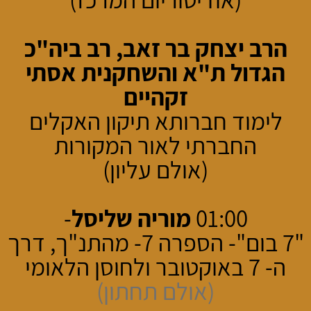
הרב יצחק בר זאב, רב ביה"כ
הגדול ת"א והשחקנית אסתי
זקהיים
לימוד חברותא תיקון האקלים
החברתי לאור המקורות
(אולם עליון)
01:00
מוריה שליסל
-
"7 בום"- הספרה 7- מהתנ"ך, דרך
ה- 7 באוקטובר ולחוסן הלאומי
(אולם תחתון)