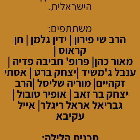
הישראלית.
משתתפים:
הרב שי פירון | ידין גלמן | חן
קראוס |
מאור כהן
|
פרופ' חביבה פדיה
|
ענבל ג'משיד
|
יצחק ברט
|
אסתי
זקהיים
|
מוריה שליסל |
הרב
יצחק בר זאב |
אופיר טובול |
גבריאל אראל ריגלר
|
אייל
עקיבא
תכנית הלילה: