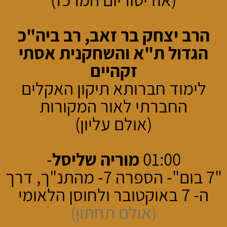
הרב יצחק בר זאב, רב ביה"כ
הגדול ת"א והשחקנית אסתי
זקהיים
לימוד חברותא תיקון האקלים
החברתי לאור המקורות
(אולם עליון)
01:00
מוריה שליסל
-
"7 בום"- הספרה 7- מהתנ"ך, דרך
ה- 7 באוקטובר ולחוסן הלאומי
(אולם תחתון)