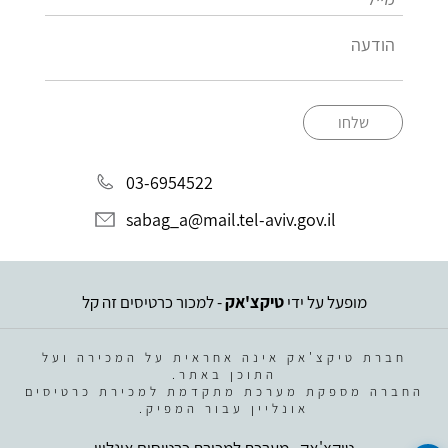
שלחו
03-6954522
sabag_a@mail.tel-aviv.gov.il
מופעל על ידי
טיקצ'אק
- למכור כרטיסים זה קל
חברת טיקצ'אק אינה אחראית על המכירה ועל
התוכן באתר.
החברה מספקת מערכת מתקדמת למכירת כרטיסים
אונליין עבור המפיק.
טיקצ'אק - מערכת למכירת כרטיסים אונליין