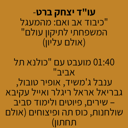
עו"ד יצחק ברט
-
"כיבוד אב ואם: מהמעגל
המשפחתי לתיקון עולם"
(אולם עליון)
01:40 מועבט עם "כולנא תל
אביב"
ענבל ג'משיד, אופיר טובול,
גבריאל אראל ריגלר ואייל עקיבא
– שירים, פיוטים ולימוד סביב
שולחנות, כוס תה ופיצוחים (אולם
תחתון)