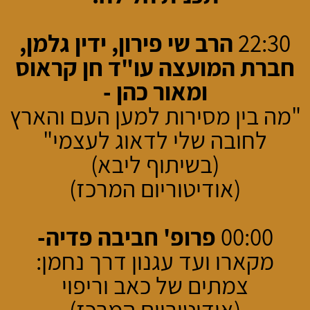
22:30
הרב שי פירון, ידין גלמן,
חברת המועצה עו"ד חן קראוס
ומאור כהן -
"מה בין מסירות למען העם והארץ
לחובה שלי לדאוג לעצמי"
(בשיתוף ליבא)
(אודיטוריום המרכז)
00:00
פרופ' חביבה פדיה-
מקארו ועד עגנון דרך נחמן:
צמתים של כאב וריפוי
(אודיטוריום המרכז)