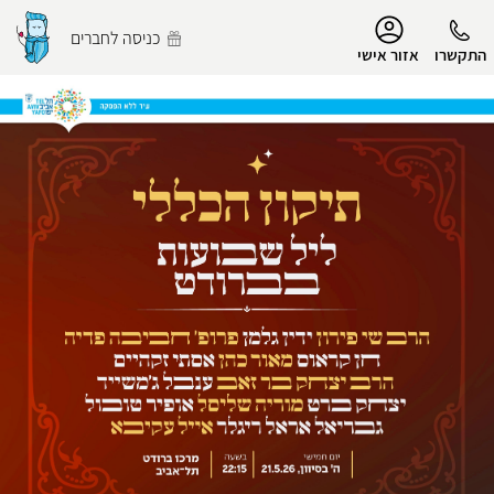
נגישות
כניסה לחברים
התקשרו
אזור אישי
הפרופיל שלי
התנתק